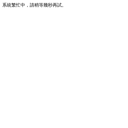
系統繁忙中，請稍等幾秒再試。