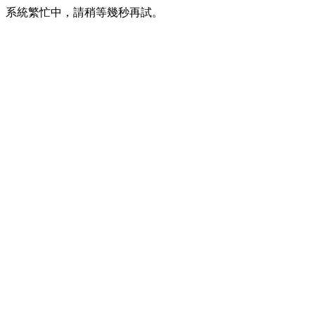
系統繁忙中，請稍等幾秒再試。