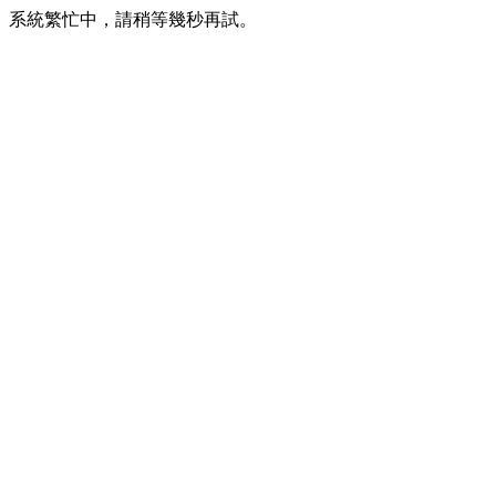
系統繁忙中，請稍等幾秒再試。