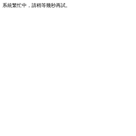
系統繁忙中，請稍等幾秒再試。