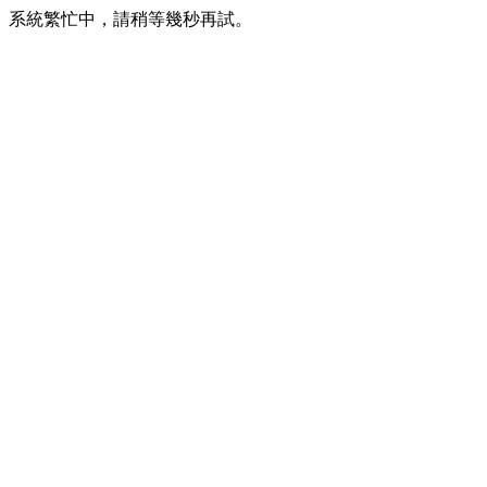
系統繁忙中，請稍等幾秒再試。