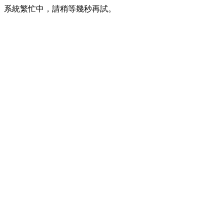
系統繁忙中，請稍等幾秒再試。