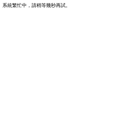
系統繁忙中，請稍等幾秒再試。