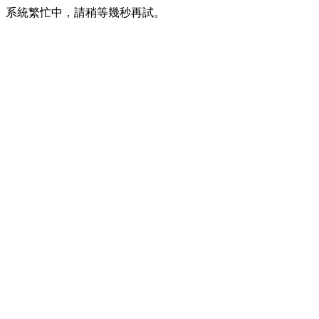
系統繁忙中，請稍等幾秒再試。