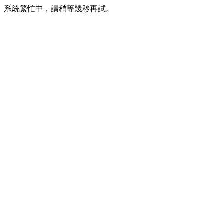
系統繁忙中，請稍等幾秒再試。