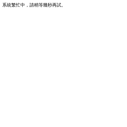
系統繁忙中，請稍等幾秒再試。