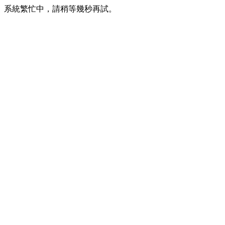
系統繁忙中，請稍等幾秒再試。