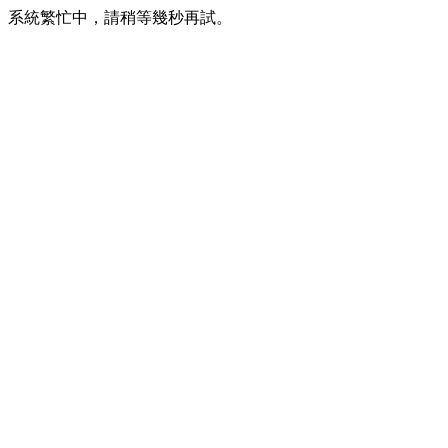
系統繁忙中，請稍等幾秒再試。