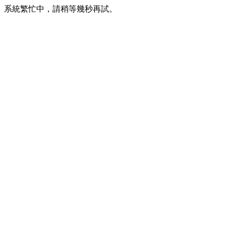
系統繁忙中，請稍等幾秒再試。