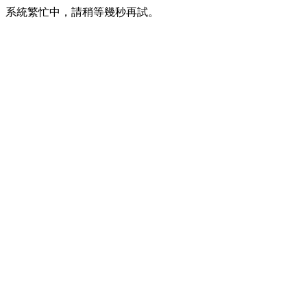
系統繁忙中，請稍等幾秒再試。