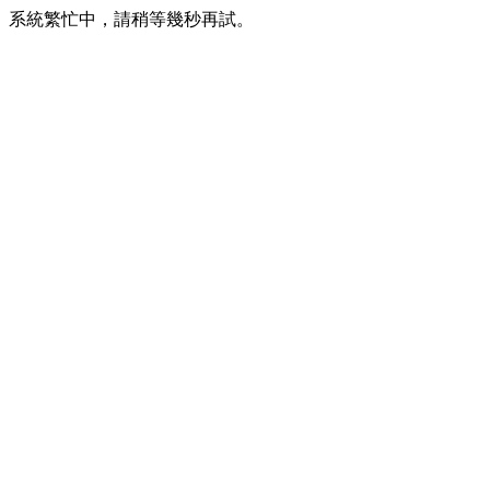
系統繁忙中，請稍等幾秒再試。