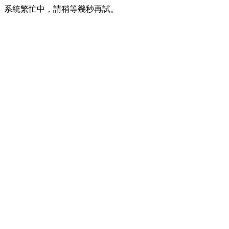
系統繁忙中，請稍等幾秒再試。