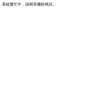
系統繁忙中，請稍等幾秒再試。